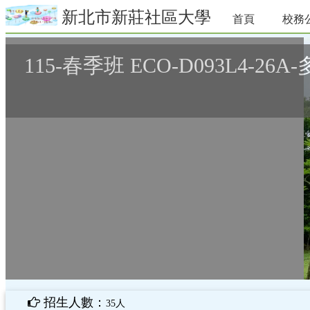
新北市新莊社區大學
首頁
校務
115-春季班 ECO-D093L4-2
招生人數：
35人