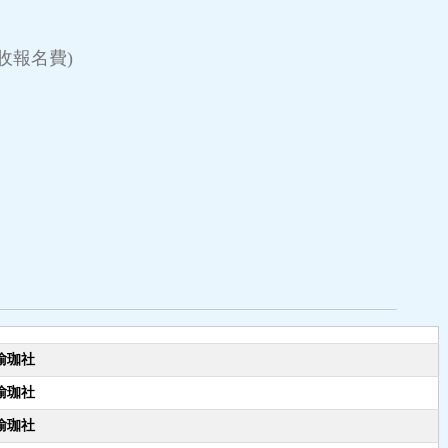
免收報名費)
瑜珈社
瑜珈社
瑜珈社