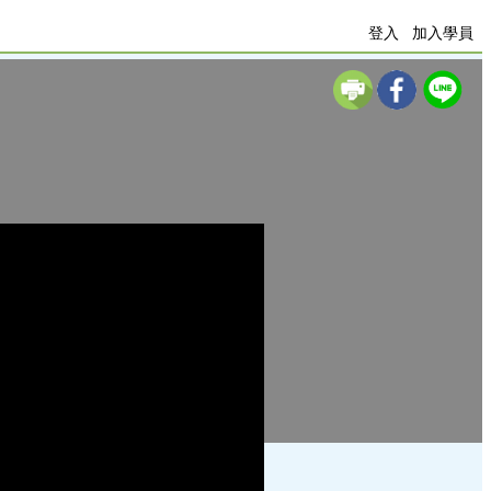
登入
加入學員