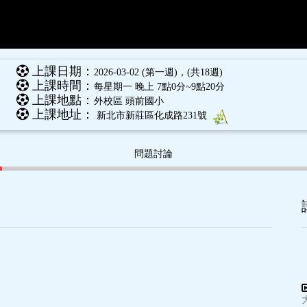
上課日期：
2026-03-02 (第一週)，(共18週)
上課時間：
每星期一 晚上 7點0分~9點20分
上課地點：
外校區 頭前國小
上課地址：
新北市新莊區化成路231號
問題討論