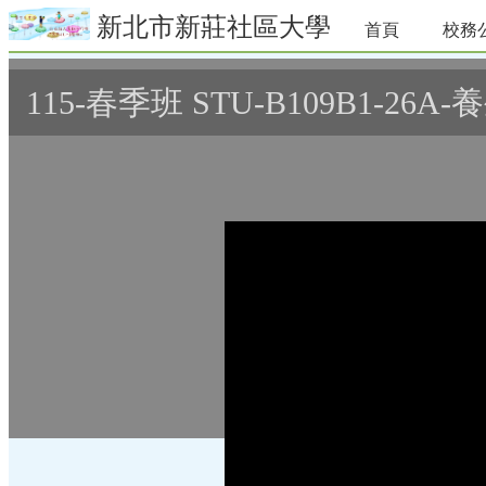
新北市新莊社區大學
首頁
校務
115-春季班 STU-B109B1-26