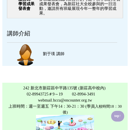
學習成果
成果發表會，為新莊社大全校參與的一日活
發表會
動，邀請所有班級展現今年一整年的學習成
果。
講師介紹
劉于瑛 講師
242 新北市新莊區中平路135號 (新莊高中校內)
02-89943725＃9～19 02-8994-3491
webmail.hccu@encounter.org.tw
上班時間：週一至週五 下午14：30-21：30 (學員
入校時間
18：30
後)
top↑