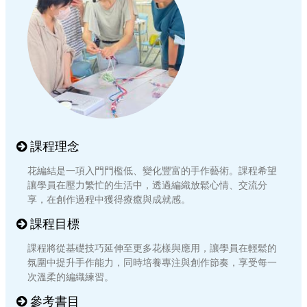
課程理念
花編結是一項入門門檻低、變化豐富的手作藝術。課程希望
讓學員在壓力繁忙的生活中，透過編織放鬆心情、交流分
享，在創作過程中獲得療癒與成就感。
課程目標
課程將從基礎技巧延伸至更多花樣與應用，讓學員在輕鬆的
氛圍中提升手作能力，同時培養專注與創作節奏，享受每一
次溫柔的編織練習。
參考書目