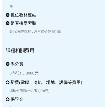
無
數位教材連結
是否接受旁聽
是(如額滿課程，恕不接受旁(試)聽)
課程相關費用
學分費
3 學分，3000元
雜費(電腦、冷氣、場地、設備等費用)
場地使用費(十八週)(350元)
保證金