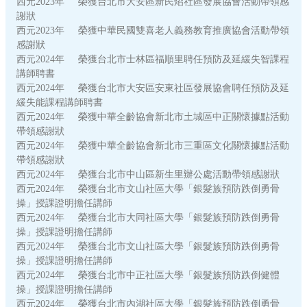
西元2023年 榮獲台北市大安區新民炤社區發展協會活動帶領感
謝狀
西元2023年 榮獲中華民國雙喜老人義務教育推廣協會活動帶領
感謝狀
西元2024年 榮獲台北市士林區福順里聘任預防及延緩失智課程
講師聘書
西元2024年 榮獲台北市大安區安東社區發展協會聘任預防及延
緩失能課程講師聘書
西元2024年 榮獲中華全齡協會新北市土城區中正關懷據點活動
帶領感謝狀
西元2024年 榮獲中華全齡協會新北市三重區文化關懷據點活動
帶領感謝狀
西元2024年 榮獲台北市中山區新生里辦公處活動帶領感謝狀
西元2024年 榮獲台北市文山社區大學「銀髮族預防跌倒勇骨
操」授課證明擔任講師
西元2024年 榮獲台北市大同社區大學「銀髮族預防跌倒勇骨
操」授課證明擔任講師
西元2024年 榮獲台北市文山社區大學「銀髮族預防跌倒勇骨
操」授課證明擔任講師
西元2024年 榮獲台北市中正社區大學「銀髮族預防跌倒健體
操」授課證明擔任講師
西元2024年 榮獲台北市內湖社區大學「銀髮族預防跌倒勇骨