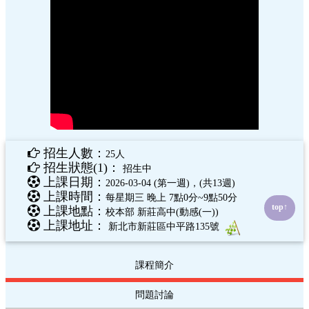
招生人數：
25人
招生狀態(1)：
招生中
上課日期：
2026-03-04 (第一週)，(共13週)
上課時間：
每星期三 晚上 7點0分~9點50分
top↑
上課地點：
校本部 新莊高中(動感(一))
上課地址：
新北市新莊區中平路135號
課程簡介
問題討論