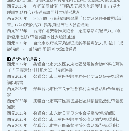
運動模式計畫」(高齡運動師資增能培訓課程)證照社大驗證通過
西元2025年 衛福部國健署「預防及延緩失能照護計畫」(活力
睡眠笑動身心) 指導員證照社大驗證通過
西元2025年 2025-09-06 衛福部國健署「預防及延緩失能照護計
畫」(菲躍樂齡活力) 指導員證照社大驗證通過
西元2025年 台灣在地安老推廣協會「志癒樂活賦能培力」(躍
齡健康活動) 帶領員證照社大驗證通過
西元2025年 台北市政府教育局辦理樂齡學習專業人員培訓「樂
齡講師」(一般講師)證照 社大驗證通過
得獎/擔任評審：
西元2022年 榮獲台北市大安區安東社區發展協會總幹事推薦聘
任「長青頭好壯壯肌力班」講師聘書
西元2023年 榮獲台北市士林區福順里聘任預防及延緩失智課程
講師聘書
西元2023年 榮獲台北市松年長春社會福利基金會活動帶領感謝
狀
西元2023年 榮獲台北市萬華區壽德里社區關懷據點活動帶領感
謝狀
西元2023年 榮獲台北市永健長青促進協會活動帶領感謝狀
西元2023年 榮獲台北市士林區福順里辦公處活動帶領感謝狀
西元2023年 榮獲台北市中正區新營里辦公處活動帶領感謝狀