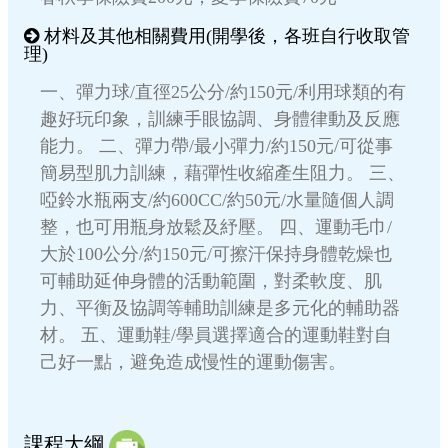
材料及其他相關費用(開學後，各班自行收取管
理)
一、彈力球/直徑25公分/約150元/利用球類的有
趣好玩印象，訓練手眼協調、身體律動及反應
能力。 二、彈力帶/最小彈力/約150元/可從事
簡易型肌力訓練，藉彈性收縮產生阻力。 三、
啞鈴水瓶兩支/約600CC/約50元/水量隨個人調
整，也可用瓶身放鬆及紓壓。 四、運動毛巾/
大於100公分/約150元/可擦汗保持身體乾燥也
可輔助延伸身體的活動範圍，對柔軟度、肌
力、平衡及協調等輔助訓練是多元化的輔助器
材。 五、運動鞋/學員選擇適合的運動鞋對自
己好一點，避免造成慢性的運動傷害。
課程大綱