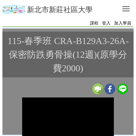
Tog
新北市新莊社區大學
課程
登入
加入學員
115-春季班 CRA-B129A3-26A-
保密防跌勇骨操(12週)(原學分
費2000)