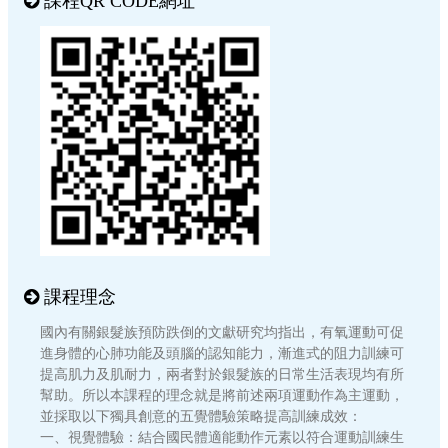
課程QR CODE網址
課程理念
國內有關銀髮族預防跌倒的文獻研究均指出，有氧運動可促
進身體的心肺功能及頭腦的認知能力，漸進式的阻力訓練可
提高肌力及肌耐力，兩者對於銀髮族的日常生活表現均有所
幫助。所以本課程的理念就是將前述兩項運動作為主運動，
並採取以下獨具創意的五覺體驗策略提高訓練成效：
一、視覺體驗：結合國民體適能動作元素以符合運動訓練生