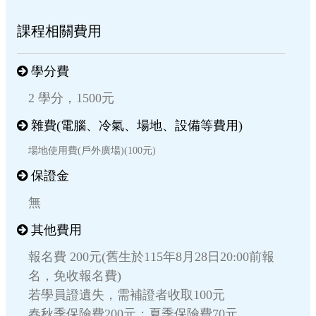
課程相關費用
學分費
2 學分，1500元
雜費(電腦、冷氣、場地、設備等費用)
場地使用費(戶外廣場)(100元)
保證金
無
其他費用
報名費 200元(舊生於115年8月28日20:00前報
名，免收報名費)
若學員證遺失，需補證者收取100元
春秋季保險費200元；夏季保險費70元