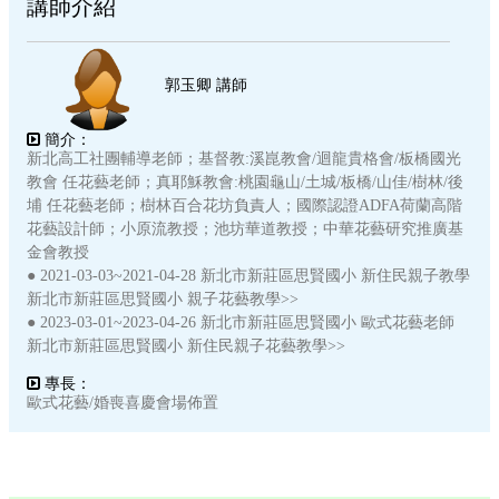
講師介紹
郭玉卿 講師
簡介：
新北高工社團輔導老師；基督教:溪崑教會/迴龍貴格會/板橋國光
教會 任花藝老師；真耶穌教會:桃園龜山/土城/板橋/山佳/樹林/後
埔 任花藝老師；樹林百合花坊負責人；國際認證ADFA荷蘭高階
花藝設計師；小原流教授；池坊華道教授；中華花藝研究推廣基
金會教授
● 2021-03-03~2021-04-28 新北市新莊區思賢國小 新住民親子教學
新北市新莊區思賢國小 親子花藝教學>>
● 2023-03-01~2023-04-26 新北市新莊區思賢國小 歐式花藝老師
新北市新莊區思賢國小 新住民親子花藝教學>>
專長：
歐式花藝/婚喪喜慶會場佈置