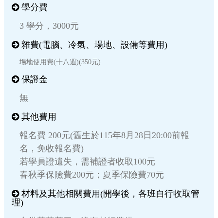
學分費
3 學分，3000元
雜費(電腦、冷氣、場地、設備等費用)
場地使用費(十八週)(350元)
保證金
無
其他費用
報名費 200元(舊生於115年8月28日20:00前報
名，免收報名費)
若學員證遺失，需補證者收取100元
春秋季保險費200元；夏季保險費70元
材料及其他相關費用(開學後，各班自行收取管
理)