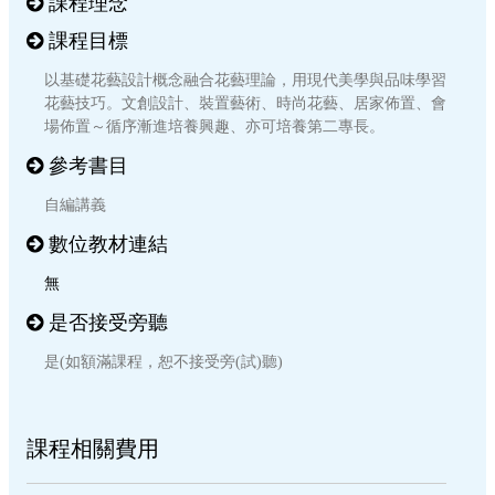
課程理念
課程目標
以基礎花藝設計概念融合花藝理論，用現代美學與品味學習
花藝技巧。文創設計、裝置藝術、時尚花藝、居家佈置、會
場佈置～循序漸進培養興趣、亦可培養第二專長。
參考書目
自編講義
數位教材連結
無
是否接受旁聽
是(如額滿課程，恕不接受旁(試)聽)
課程相關費用