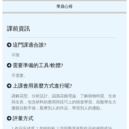
學員心得
課前資訊
這門課適合誰?
不限
需要準備的工具/軟體?
不需要。
上課會用甚麼方式進行呢?
講解花型、分析設計、認識花藝理論、了解植物特質、生命
與生長，包含材料的應用與技巧上的精進學習。鼓勵學生大
膽親自動手做，觀摩別人的作品，學習別人的優點。
評量方式
1.作品完成度 2.老師剖析 3.請同學講述對作品的感想或論