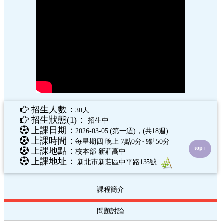
招生人數：
30人
招生狀態(1)：
招生中
上課日期：
2026-03-05 (第一週)，(共18週)
上課時間：
每星期四 晚上 7點0分~9點50分
top↑
上課地點：
校本部 新莊高中
上課地址：
新北市新莊區中平路135號
課程簡介
問題討論