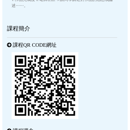
述⋯⋯。
課程簡介
課程QR CODE網址