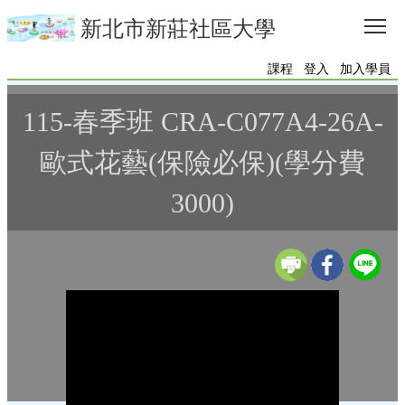
Tog
新北市新莊社區大學
課程
登入
加入學員
115-春季班 CRA-C077A4-26A-
歐式花藝(保險必保)(學分費
3000)